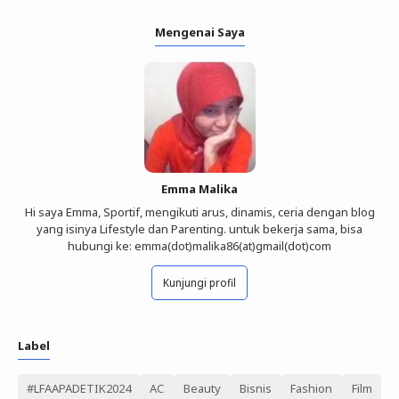
Mengenai Saya
Emma Malika
Hi saya Emma, Sportif, mengikuti arus, dinamis, ceria dengan blog
yang isinya Lifestyle dan Parenting. untuk bekerja sama, bisa
hubungi ke: emma(dot)malika86(at)gmail(dot)com
Kunjungi profil
Label
#LFAAPADETIK2024
AC
Beauty
Bisnis
Fashion
Film