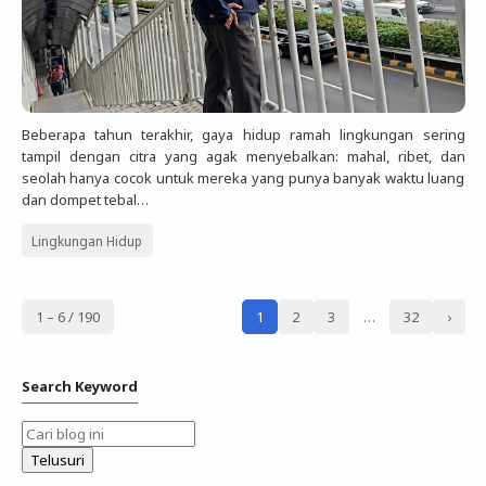
Beberapa tahun terakhir, gaya hidup ramah lingkungan sering
tampil dengan citra yang agak menyebalkan: mahal, ribet, dan
seolah hanya cocok untuk mereka yang punya banyak waktu luang
dan dompet tebal…
Lingkungan Hidup
1 – 6 / 190
1
2
3
…
32
›
Search Keyword