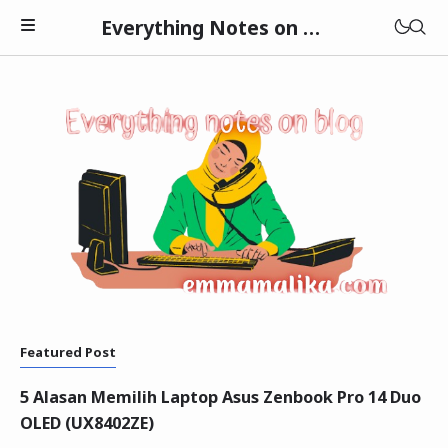
Everything Notes on blog Emma Malika
Kesehatan
Kuliner
Lifestyle
Tekno
Beauty
Featured Post
Finansial
5 Alasan Memilih Laptop Asus Zenbook Pro 14 Duo
OLED (UX8402ZE)