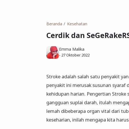
Beranda
Kesehatan
Cerdik dan SeGeRakeRS
Emma Malika
-
27 Oktober 2022
Stroke adalah salah satu penyakit ya
penyakit ini merusak susunan syaraf
kehidupan harian. Pengertian Stroke
gangguan suplai darah, itulah meng
lemah dibeberapa organ vital dari tu
keseharian, inilah mengapa kita har