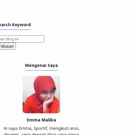
earch Keyword
Mengenai Saya
Emma Malika
Hi saya Emma, Sportif, mengikuti arus,
dinamis, ceria dengan blog yang isinya