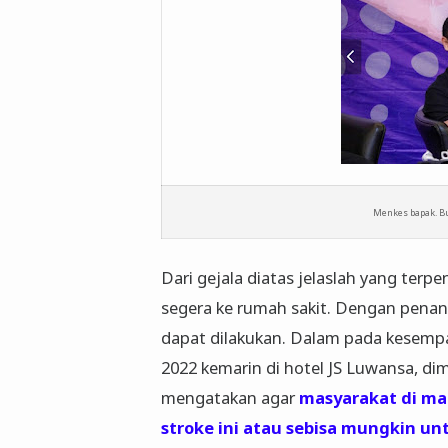
Menkes bapak. Bu
Dari gejala diatas jelaslah yang terp
segera ke rumah sakit. Dengan pena
dapat dilakukan. Dalam pada kesemp
2022 kemarin di hotel JS Luwansa, d
mengatakan agar
masyarakat di ma
stroke ini atau sebisa mungkin u