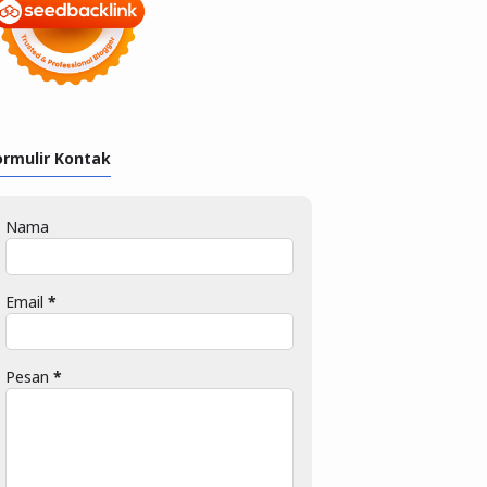
ormulir Kontak
Nama
Email
*
Pesan
*