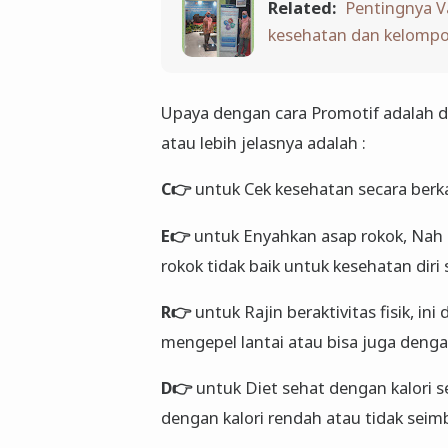
Related:
Pentingnya V
kesehatan dan kelomp
Upaya dengan cara Promotif adalah
atau lebih jelasnya adalah :
C👉
untuk Cek kesehatan secara berka
E👉
untuk Enyahkan asap rokok, Nah 
rokok tidak baik untuk kesehatan diri
R👉
untuk Rajin beraktivitas fisik, i
mengepel lantai atau bisa juga dengan
D👉
untuk Diet sehat dengan kalori se
dengan kalori rendah atau tidak sei