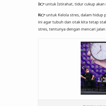
I👉
untuk Istirahat, tidur cukup aka
K👉
untuk Kelola stres, dalam hidup 
ini agar tubuh dan otak kita tetap sta
stres, tentunya dengan mencari jalan 