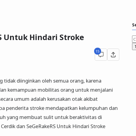
S
 Untuk Hindari Stroke
15
ng tidak diinginkan oleh semua orang, karena
 dan kemampuan mobilitas orang untuk menjalani
 secara umum adalah kerusakan otak akibat
apa penderita stroke mendapatkan kelumpuhan dan
buh yang membuat sulit untuk beraktivitas di
us Cerdik dan SeGeRakeRS Untuk Hindari Stroke