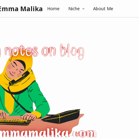
 Emma Malika
Home
Niche
About Me