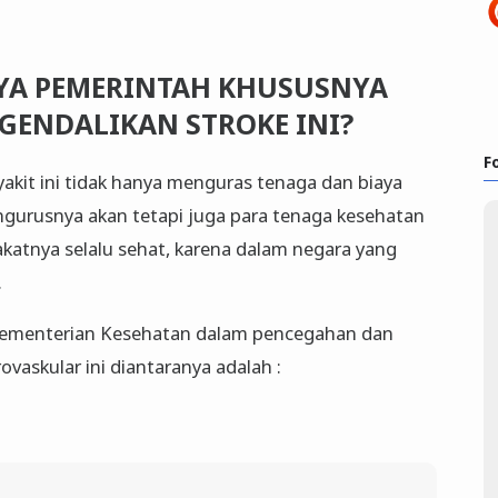
YA PEMERINTAH KHUSUSNYA
GENDALIKAN STROKE INI?
F
yakit ini tidak hanya menguras tenaga dan biaya
gurusnya akan tetapi juga para tenaga kesehatan
katnya selalu sehat, karena dalam negara yang
.
Kementerian Kesehatan dalam pencegahan dan
vaskular ini diantaranya adalah :