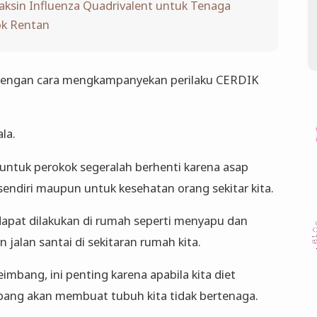
aksin Influenza Quadrivalent untuk Tenaga
ok Rentan
 dengan cara mengkampanyekan perilaku CERDIK
la.
untuk perokok segeralah berhenti karena asap
 sendiri maupun untuk kesehatan orang sekitar kita.
ni dapat dilakukan di rumah seperti menyapu dan
 jalan santai di sekitaran rumah kita.
imbang, ini penting karena apabila kita diet
mbang akan membuat tubuh kita tidak bertenaga.