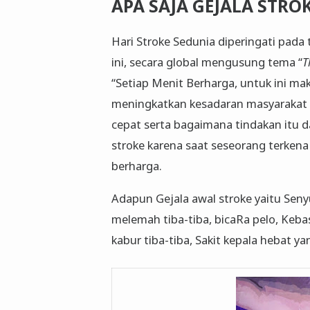
APA SAJA GEJALA STRO
Hari Stroke Sedunia diperingati pada
ini, secara global mengusung tema “
T
“Setiap Menit Berharga, untuk ini ma
meningkatkan kesadaran masyarakat t
cepat serta bagaimana tindakan itu 
stroke karena saat seseorang terkena 
berharga.
Adapun Gejala awal stroke yaitu Sen
melemah tiba-tiba, bicaRa pelo, Keb
kabur tiba-tiba, Sakit kepala hebat y