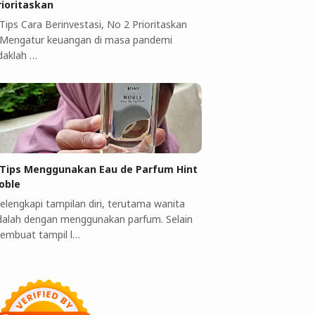
rioritaskan
 Tips Cara Berinvestasi, No 2 Prioritaskan
engatur keuangan di masa pandemi
idaklah …
 Tips Menggunakan Eau de Parfum Hint
oble
elengkapi tampilan diri, terutama wanita
dalah dengan menggunakan parfum. Selain
embuat tampil l…