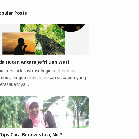
opular Posts
da Hutan Antara Jefri Dan Wati
hutterstock ilustrasi Angin berhembus
embut, hingga menenangkan siapapun yang
erasakannya…
 Tips Cara Berinvestasi, No 2